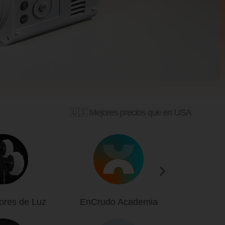
🇺🇸 Mejores precios que en USA
ores de Luz
EnCrudo Academia
P