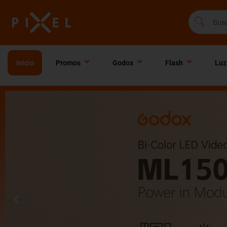
Ir
al
contenido
Inicio
Promos
Godox
Flash
Luz