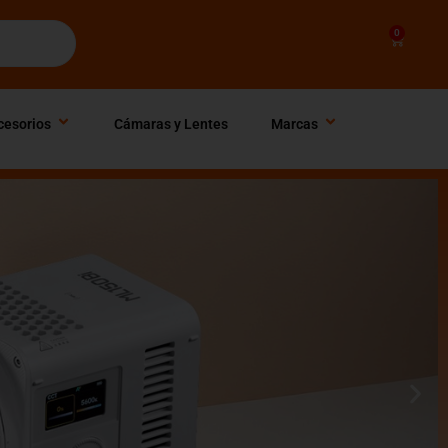
0
Cart
cesorios
Cámaras y Lentes
Marcas