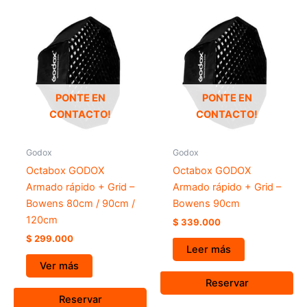
PONTE EN
PONTE EN
CONTACTO!
CONTACTO!
Godox
Godox
Octabox GODOX
Octabox GODOX
Armado rápido + Grid –
Armado rápido + Grid –
Bowens 80cm / 90cm /
Bowens 90cm
120cm
$
339.000
$
299.000
Leer más
Ver más
Reservar
Reservar