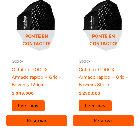
PONTE EN
PONTE EN
CONTACTO!
CONTACTO!
Godox
Godox
Octabox GODOX
Octabox GODOX
Armado rápido + Grid –
Armado rápido + Grid –
Bowens 120cm
Bowens 80cm
$
349.000
$
299.000
Leer más
Leer más
Reservar
Reservar