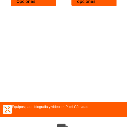
Opciones
opciones
Equipos para fotografía y video en Pixel Cámaras