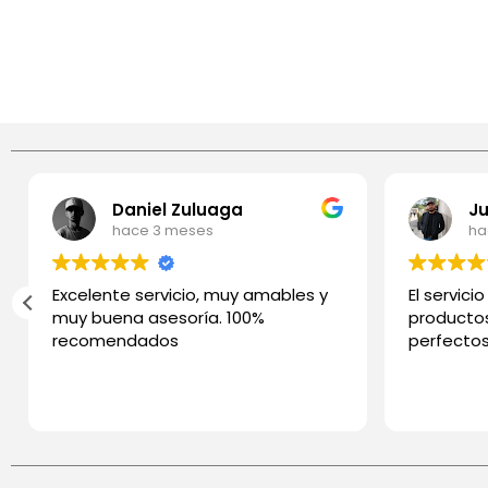
Daniel Zuluaga
hace 3 meses
ha
Excelente servicio, muy amables y
El servici
muy buena asesoría. 100%
productos
recomendados
perfecto