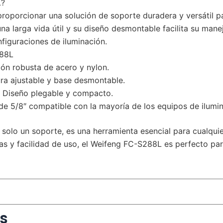
L?
roporcionar una solución de soporte duradera y versátil pa
a larga vida útil y su diseño desmontable facilita su mane
figuraciones de iluminación.
288L
ón robusta de acero y nylon.
ra ajustable y base desmontable.
Diseño plegable y compacto.
e 5/8″ compatible con la mayoría de los equipos de ilumin
solo un soporte, es una herramienta esencial para cualquie
s y facilidad de uso, el Weifeng FC-S288L es perfecto par
s