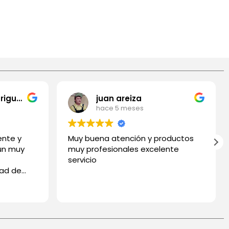
Fredy Gomez Rodriguez
juan areiza
hace 5 meses
ente y
Muy buena atención y productos
 un muy
muy profesionales excelente
servicio
dad de