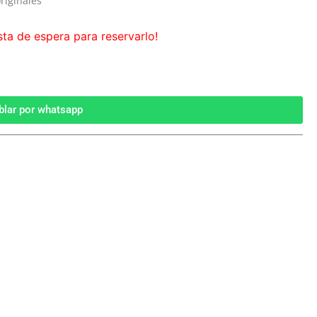
riginales
sta de espera para reservarlo!
blar por whatsapp