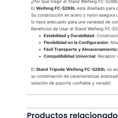
¿Por Qué Elegir el Stand Weifeng FC-S288
El
Weifeng FC-S288L
está diseñado para p
Su construcción en acero y nylon asegura un
lo hace adecuado para una variedad de con
Beneficios de Usar el Stand Weifeng FC-S
Estabilidad y Durabilidad:
Construcci
Flexibilidad en la Configuración:
Altu
Fácil Transporte y Almacenamiento:
Compatibilidad Universal:
Receptor d
El
Stand Trípode Weifeng FC-S288L
no es 
su combinación de características avanzada
solución de soporte confiable y versátil.
Productos relacionado