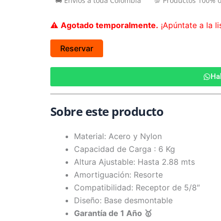
🚚 Envíos a toda Colombia
💯 Productos 100% o
⚠️
Agotado temporalmente.
¡Apúntate a la li
Reservar
Ha
Sobre este producto
Material: Acero y Nylon
Capacidad de Carga : 6 Kg
Altura Ajustable: Hasta 2.88 mts
Amortiguación: Resorte
Compatibilidad: Receptor de 5/8″
Diseño: Base desmontable
Garantía de 1 Año 🥇