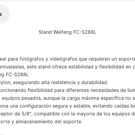
s
Stand Weifeng FC-S288L
eal para fotógrafos y videógrafos que requieren un soport
ntusiastas, este stand ofrece estabilidad y flexibilidad en 
feng FC-S288L
lon, asegurando alta resistencia y durabilidad.
rcionando flexibilidad para diferentes necesidades de ilu
equipos pesados, aunque la carga máxima específica no se
ona una configuración segura y estable, evitando caídas br
ptor de 5/8″, compatible con la mayoría de los equipos de
sporte y almacenamiento del soporte.