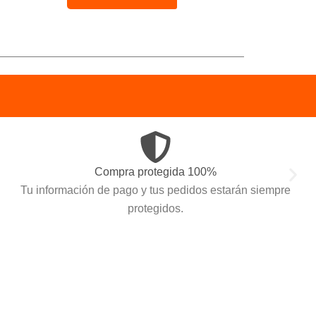
Envíos a toda Colombia
Haz tus compras en línea y recibe en casa con total
seguridad.