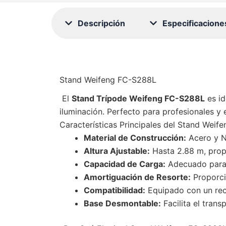
Descripción
Especificacione
Stand Weifeng FC-S288L
El
Stand Trípode Weifeng FC-S288L
es id
iluminación. Perfecto para profesionales y e
Características Principales del Stand Wei
Material de Construcción:
Acero y Ny
Altura Ajustable:
Hasta 2.88 m, propo
Capacidad de Carga:
Adecuado para 
Amortiguación de Resorte:
Proporci
Compatibilidad:
Equipado con un rece
Base Desmontable:
Facilita el tran