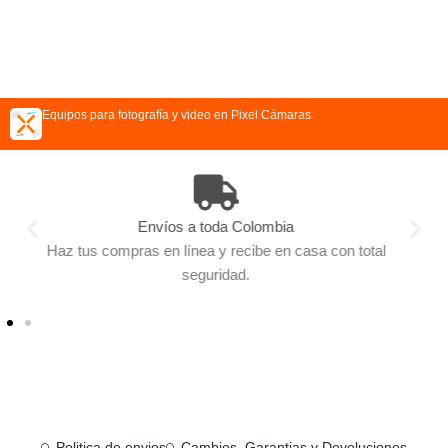
Equipos para fotografía y video en Pixel Cámaras
Escoge como pagar
l
Diferentes métodos de pago para hacer tu compra fácil,
eliges como hacerlo.
Politica de envios
Cambios, Garantias y Devoluciones