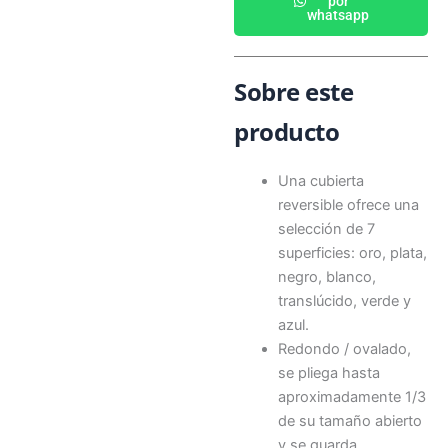
por
whatsapp
Sobre este
producto
Una cubierta
reversible ofrece una
selección de 7
superficies: oro, plata,
negro, blanco,
translúcido, verde y
azul.
Redondo / ovalado,
se pliega hasta
aproximadamente 1/3
de su tamaño abierto
y se guarda