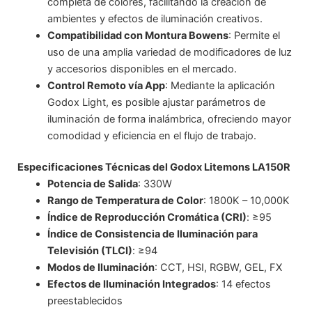
completa de colores, facilitando la creación de
ambientes y efectos de iluminación creativos.
Compatibilidad con Montura Bowens
: Permite el
uso de una amplia variedad de modificadores de luz
y accesorios disponibles en el mercado.
Control Remoto vía App
: Mediante la aplicación
Godox Light, es posible ajustar parámetros de
iluminación de forma inalámbrica, ofreciendo mayor
comodidad y eficiencia en el flujo de trabajo.
Especificaciones Técnicas del Godox Litemons LA150R
Potencia de Salida
: 330W
Rango de Temperatura de Color
: 1800K – 10,000K
Índice de Reproducción Cromática (CRI)
: ≥95
Índice de Consistencia de Iluminación para
Televisión (TLCI)
: ≥94
Modos de Iluminación
: CCT, HSI, RGBW, GEL, FX
Efectos de Iluminación Integrados
: 14 efectos
preestablecidos