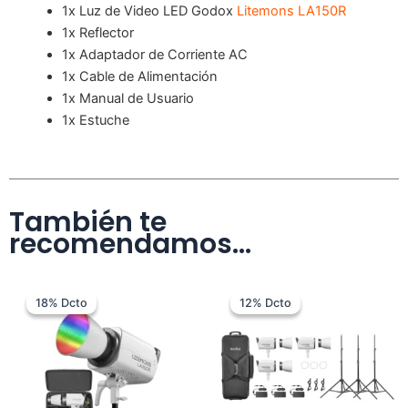
1x Luz de Video LED Godox
Litemons LA150R
1x Reflector
1x Adaptador de Corriente AC
1x Cable de Alimentación
1x Manual de Usuario
1x Estuche
También te
recomendamos…
El
El
El
El
precio
precio
precio
precio
18% Dcto
18% Dcto
12% Dcto
12% Dcto
original
actual
original
actual
era:
es:
era:
es:
$ 1.899.000.
$ 1.549.000.
$ 5.699.000.
$ 4.990.00