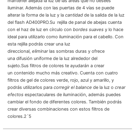
mantener alejada la luz de las áreas que no desees
iluminar. Además con las puertas de 4 vías se puede
alterar la
forma
de la luz y la
cantidad
de la salida de la luz
del flash AD400PRO.Su rejilla de panal de abejas cuenta
con el haz de luz en círculo con
bordes suaves
y lo hace
ideal para utilizarlo como iluminación para el cabello. Con
esta rejilla podrás crear una luz
direccional,
eliminar
las sombras duras y ofrece
una difusión uniforme de la luz alrededor del
sujeto.Sus filtros de colores te ayudarán a crear
un contenido mucho más creativo. Cuenta con cuatro
filtros de gel de colores verde, rojo, azul y amarillo, y
podrás utilizarlos para
corregir el balance
de la luz o
crear
efectos
espectaculares de iluminación, además puedes
cambiar el fondo de diferentes colores. También podrás
crear diversas combinaciones con estos filtros de
colores.2´5