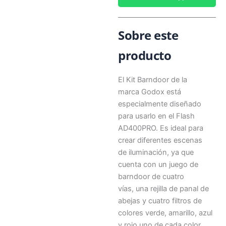
Sobre este
producto
El Kit Barndoor de la
marca Godox está
especialmente diseñado
para usarlo en el Flash
AD400PRO. Es ideal para
crear diferentes escenas
de iluminación, ya que
cuenta con un juego de
barndoor de cuatro
vías, una rejilla de panal de
abejas y cuatro filtros de
colores verde, amarillo, azul
y rojo uno de cada color.