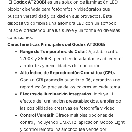
El
Godox AT200Bi
es una solución de iluminación LED
bicolor diseñada para fotógrafos y videógrafos que
buscan versatilidad y calidad en sus proyectos. Este
dispositivo combina una alfombra LED con un softbox
inflable, ofreciendo una luz suave y uniforme en diversas
condiciones.
Características Principales del Godox AT200Bi
Rango de Temperatura de Color
: Ajustable entre
2700K y 8500K, permitiendo adaptarse a diferentes
ambientes y necesidades de iluminación.
Alto Índice de Reproducción Cromática (CRI)
:
Con un CRI promedio superior a 96, garantiza una
reproducción precisa de los colores en cada toma.
Efectos de Iluminación Integrados
: Incluye 11
efectos de iluminación preestablecidos, ampliando
las posibilidades creativas en fotografía y video.
Control Versátil
: Ofrece múltiples opciones de
control, incluyendo DMX512, aplicación Godox Light
y control remoto inalámbrico (se vende por