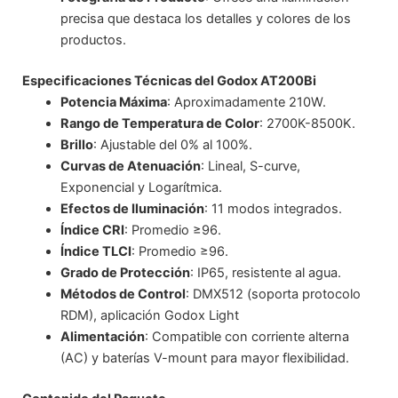
precisa que destaca los detalles y colores de los
productos.
Especificaciones Técnicas del Godox AT200Bi
Potencia Máxima
: Aproximadamente 210W.
Rango de Temperatura de Color
: 2700K-8500K.
Brillo
: Ajustable del 0% al 100%.
Curvas de Atenuación
: Lineal, S-curve,
Exponencial y Logarítmica.
Efectos de Iluminación
: 11 modos integrados.
Índice CRI
: Promedio ≥96.
Índice TLCI
: Promedio ≥96.
Grado de Protección
: IP65, resistente al agua.
Métodos de Control
: DMX512 (soporta protocolo
RDM), aplicación Godox Light
Alimentación
: Compatible con corriente alterna
(AC) y baterías V-mount para mayor flexibilidad.