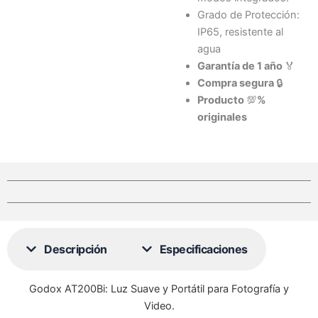
Grado de Protección:
IP65, resistente al
agua
Garantía de 1 año
🏅
Compra segura
🔒
Producto
💯
%
originales
Descripción
Especificaciones
Godox AT200Bi: Luz Suave y Portátil para Fotografía y
Video.