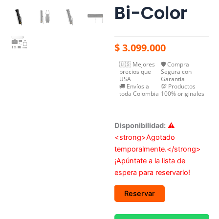
Bi-Color
$
3.099.000
🇺🇸 Mejores
🛡️ Compra
precios que
Segura con
USA
Garantía
🚚 Envíos a
💯 Productos
toda Colombia
100% originales
Disponibilidad:
⚠️
<strong>Agotado
temporalmente.</strong>
¡Apúntate a la lista de
espera para reservarlo!
Reservar