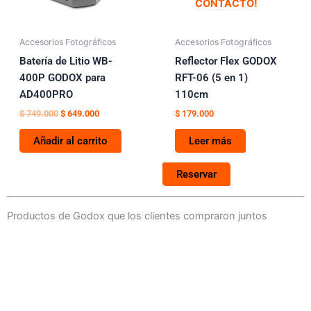
CONTACTO!
Accesorios Fotográficos
Accesorios Fotográficos
Batería de Litio WB-
Reflector Flex GODOX
400P GODOX para
RFT-06 (5 en 1)
AD400PRO
110cm
$
749.000
$
649.000
$
179.000
Añadir al carrito
Leer más
Reservar
Productos de Godox que los clientes compraron juntos