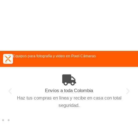
Equipos para fotografía y video en Pixel Cámaras
Escoge como pagar
n total
Diferentes métodos de pago para hacer tu compra f
eliges como hacerlo.