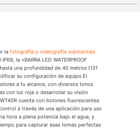
r la
fotografía y videografía submarinas
idad IP68, la «BARRA LED WATERPROOF
 hasta una profundidad de 40 metros (131
icar su configuración de equipo​​​​.El
lores a tu alcance, con diversos tonos
 con luz roja o desarrollar su visión
OX WT40R cuenta con botones fluorescentes
 control a través de una aplicación para uso
na hora a plena potencia bajo el agua, y
tiempo para capturar esas tomas perfectas