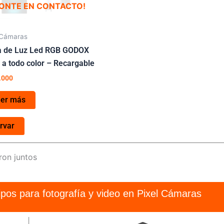
ONTE EN CONTACTO!
 Cámaras
a de Luz Led RGB GODOX
 a todo color – Recargable
.000
eer más
rvar
ron juntos
pos para fotografía y video en Pixel Cámaras