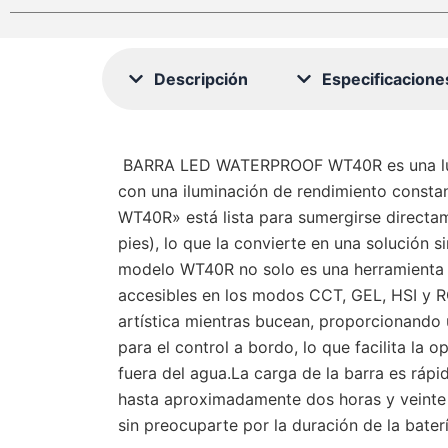
Descripción
Especificacione
BARRA LED WATERPROOF WT40R es una luz d
con una iluminación de rendimiento const
WT40R» está lista para sumergirse directam
pies), lo que la convierte en una solución s
modelo WT40R no solo es una herramienta de
accesibles en los modos CCT, GEL, HSI y RGB
artística mientras bucean, proporcionando 
para el control a bordo, lo que facilita la
fuera del agua​​.La carga de la barra es rá
hasta aproximadamente dos horas y veinte 
sin preocuparte por la duración de la batería​