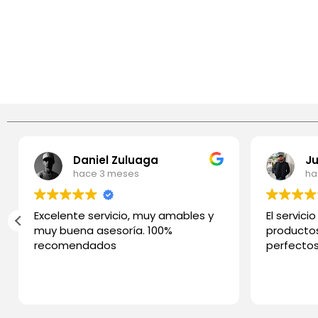
Daniel Zuluaga
hace 3 meses
ha
Excelente servicio, muy amables y
El servici
muy buena asesoría. 100%
productos
recomendados
perfecto