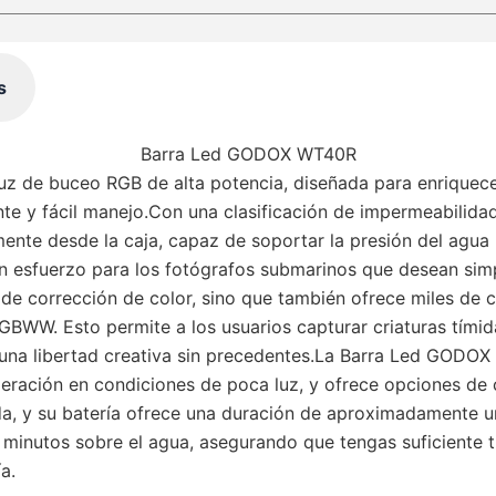
s
Barra Led GODOX WT40R
e buceo RGB de alta potencia, diseñada para enriquece
ante y fácil manejo.Con una clasificación de impermeabil
ente desde la caja, capaz de soportar la presión del agua
in esfuerzo para los fotógrafos submarinos que desean simplif
 corrección de color, sino que también ofrece miles de co
WW. Esto permite a los usuarios capturar criaturas tímidas
una libertad creativa sin precedentes​​​​.La Barra Led GOD
 operación en condiciones de poca luz, y ofrece opciones de
pida, y su batería ofrece una duración de aproximadamente u
minutos sobre el agua, asegurando que tengas suficiente 
​.