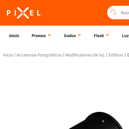
Ir
al
contenido
Inicio
Promos
Godox
Flash
Luz
Inicio
/
Accesorios Fotográficos
/
Modificadores de luz
/
Softbox
/ 