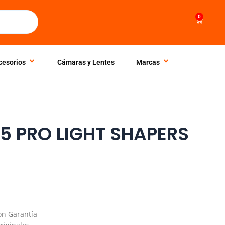
0
Cart
cesorios
Cámaras y Lentes
Marcas
5 PRO LIGHT SHAPERS
on Garantía