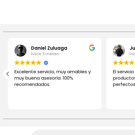
Daniel Zuluaga
hace 3 meses
ha
Excelente servicio, muy amables y
El servici
muy buena asesoría. 100%
productos
recomendados
perfecto