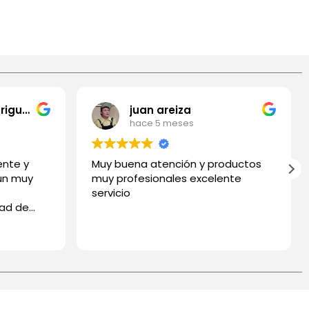
Fredy Gomez Rodriguez
juan areiza
hace 5 meses
ente y
Muy buena atención y productos
 un muy
muy profesionales excelente
servicio
dad de