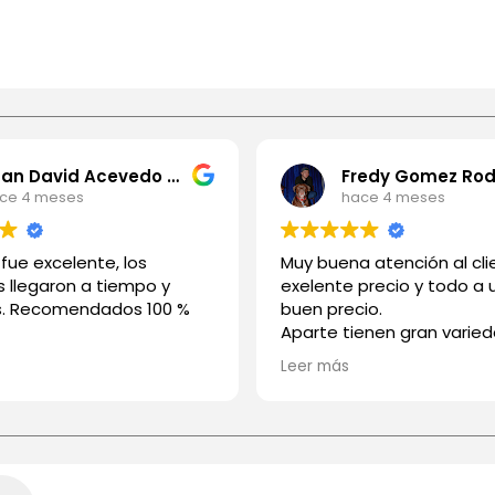
Juan David Acevedo Rios
ce 4 meses
hace 4 meses
o fue excelente, los
Muy buena atención al cli
 llegaron a tiempo y
exelente precio y todo a
s. Recomendados 100 %
buen precio.
Aparte tienen gran varie
medios de pago
Leer más