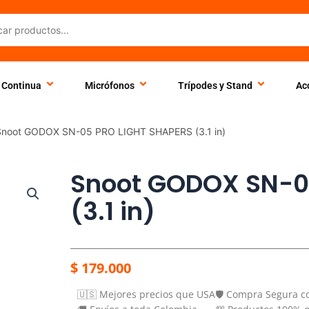
 Continua
Micrófonos
Trípodes y Stand
Ac
Snoot GODOX SN-05 PRO LIGHT SHAPERS (3.1 in)
Snoot GODOX SN-0
(3.1 in)
$
179.000
🇺🇸 Mejores precios que USA
🛡️ Compra Segura c