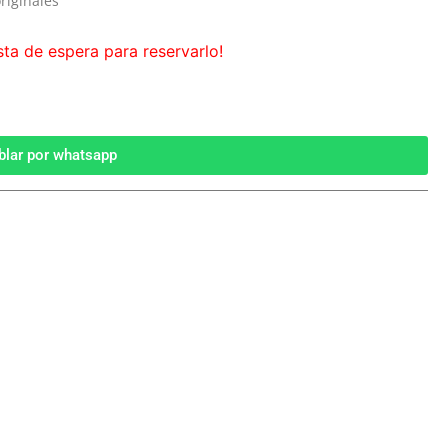
riginales
sta de espera para reservarlo!
blar por whatsapp