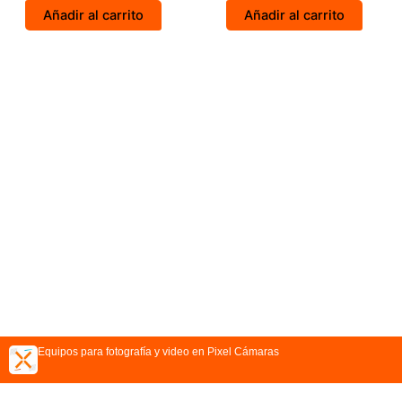
Añadir al carrito
Añadir al carrito
Equipos para fotografía y video en Pixel Cámaras