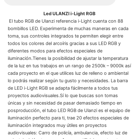
Led ULANZI i-Light RGB
El tubo RGB de Ulanzi referencia i-Light cuenta con 88
bombillos LED. Experimenta de muchas maneras en cada
toma, sus controles integrados te permiten elegir entre
todos los colores del arcoíris gracias a sus LED RGB y
diferentes modos para efectos especiales de
iluminación.Tienes la posibilidad de ajustar la temperatura
de la luz en tus trabajos en un rango de 2500k – 9000k así
cada proyecto en el que utilices luz de relleno o ambiental
lo podrás realizar según tu gusto y necesidades. La barra
de LED i-Light RGB se adapta fácilmente a todos tus
proyectos audiovisuales.Sí lo que buscas son tomas
únicas y sin necesidad de pasar demasiado tiempo en
posproducción, el tubo LED RGB de Ulanzi es el equipo de
iluminación perfecto para ti, trae 20 efectos especiales de
iluminación integrados muy útiles en proyectos
audiovisuales: Carro de policía, ambulancia, efecto luz de