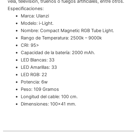
vela, televisión, truenos o fuegos artificiales, entre otros.
Especificaciones:
Marca: Ulanzi
Modelo: i-Light.
Nombre: Compact Magnetic RGB Tube Light.
Rango de Temperatura: 2500k – 9000k
CRI: 95>
Capacidad de la batería: 2000 mAh.
LED Blancas: 33
LED Amarillas: 33
LED RGB: 22
Potencia: 6w
Peso: 109 Gramos
Longitud del cable: 100 cm.
Dimensiones: 100×41 mm.