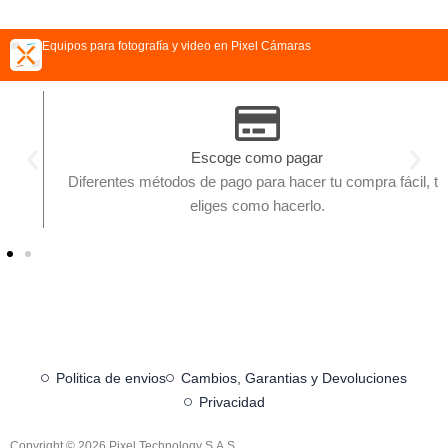
Equipos para fotografía y video en Pixel Cámaras
Escoge como pagar
Diferentes métodos de pago para hacer tu compra fácil, tu
eliges como hacerlo.
Politica de envios
Cambios, Garantias y Devoluciones
Privacidad
Copyright © 2026 Pixel Technology S.A.S.