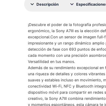
Descripción
Especificacione
¡Descubre el poder de la fotografía profes
ergonómico, la Sony A7III es la elección d
excepcional.Con un sensor de imagen full-
impresionante y un rango dinámico amplio p
detección de fase con 693 puntos de enfoq
cada momento con una precisión asombros
Versatilidad en tus manos.
Además de su rendimiento excepcional en fo
una riqueza de detalles y colores vibrantes
suaves y estables incluso en movimiento, mi
conectividad Wi-Fi, NFC y Bluetooth integrad
dispositivo móvil para compartir en redes s
creativo, la Sony A7III combina rendimiento
y momentos espontáneos, esta cámara te ins