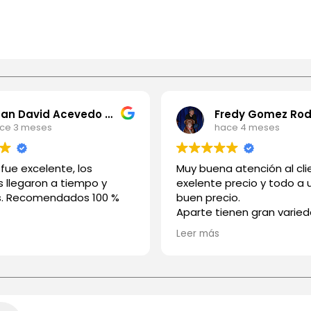
Juan David Acevedo Rios
ce 3 meses
hace 4 meses
o fue excelente, los
Muy buena atención al cli
 llegaron a tiempo y
exelente precio y todo a
s. Recomendados 100 %
buen precio.
Aparte tienen gran varie
medios de pago
Leer más