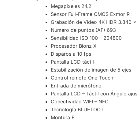
Megapixeles 24.2
Sensor Full-Frame CMOS Exmor R
Grabación de Video 4K HDR 3.840 x 
Número de puntos (AF) 693
Sensibilidad ISO 100 – 204800
Procesador Bionz X
Disparos a 10 fps
Pantalla LCD táctil
Estabilización de imagen de 5 ejes
Control remoto One-Touch
Entrada de micrófono
Pantalla LCD – Táctil con Ángulo aju
Conectividad WIFI – NFC
TecnologÍa BLUETOOT
Montura E