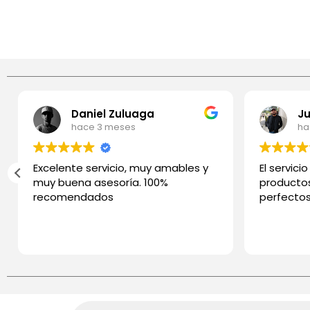
Daniel Zuluaga
hace 3 meses
ha
Excelente servicio, muy amables y
El servici
muy buena asesoría. 100%
productos
recomendados
perfecto