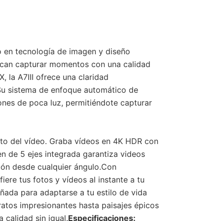
mo en tecnología de imagen y diseño
uscan capturar momentos con una calidad
la A7III ofrece una claridad
 Su sistema de enfoque automático de
nes de poca luz, permitiéndote capturar
ito del vídeo. Graba vídeos en 4K HDR con
en de 5 ejes integrada garantiza videos
ición desde cualquier ángulo.Con
iere tus fotos y vídeos al instante a tu
eñada para adaptarse a tu estilo de vida
tratos impresionantes hasta paisajes épicos
calidad sin igual.
Especificaciones: