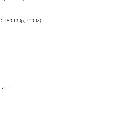
2.160 (30p, 100 M)
stable