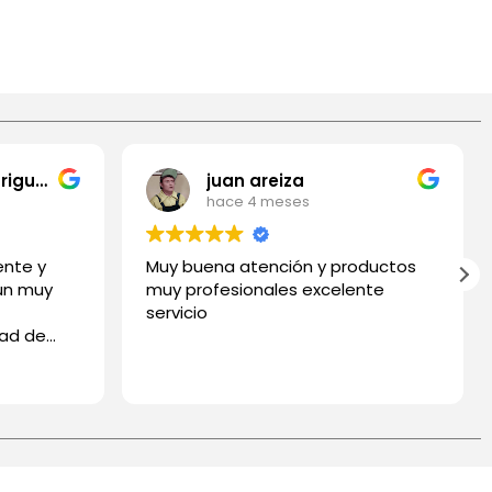
Fredy Gomez Rodriguez
juan areiza
hace 4 meses
ente y
Muy buena atención y productos
 un muy
muy profesionales excelente
servicio
dad de