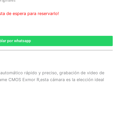
riginales
sta de espera para reservarlo!
blar por whatsapp
automático rápido y preciso, grabación de video de
Frame CMOS Exmor R,esta cámara es la elección ideal