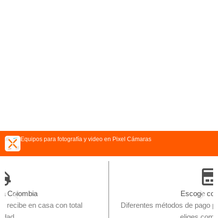
Equipos para fotografía y video en Pixel Cámaras
Escoge como pagar
con total
Diferentes métodos de pago para hacer tu compr
eliges como hacerlo.