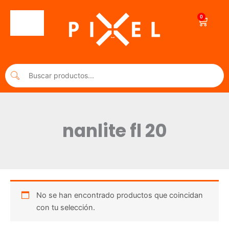
Ir
al
0
Cart
contenido
nanlite fl 20
No se han encontrado productos que coincidan
con tu selección.