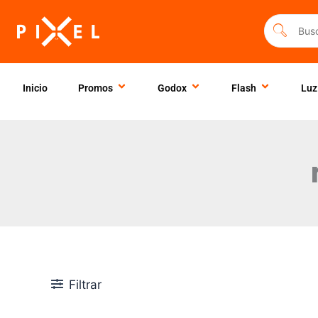
Ir
al
contenido
Inicio
Promos
Godox
Flash
Luz
Filtrar