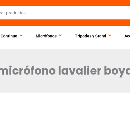
 Continua
Micrófonos
Trípodes y Stand
Ac
micrófono lavalier boy