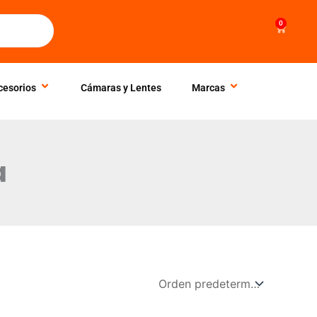
0
Cart
cesorios
Cámaras y Lentes
Marcas
a