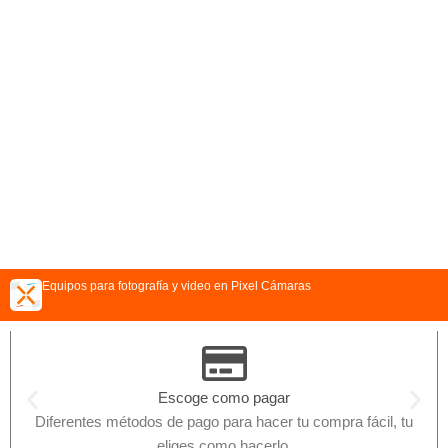
Equipos para fotografía y video en Pixel Cámaras
Escoge como pagar
Diferentes métodos de pago para hacer tu compra fácil, tu
eliges como hacerlo.