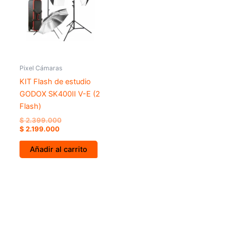
Pixel Cámaras
KIT Flash de estudio
GODOX SK400II V-E (2
Flash)
$
2.399.000
$
2.199.000
Añadir al carrito