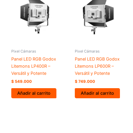
Pixel Cámaras
Pixel Cámaras
Panel LED RGB Godox
Panel LED RGB Godox
Litemons LP400R –
Litemons LP600R –
Versátil y Potente
Versátil y Potente
$
549.000
$
749.000
Añadir al carrito
Añadir al carrito