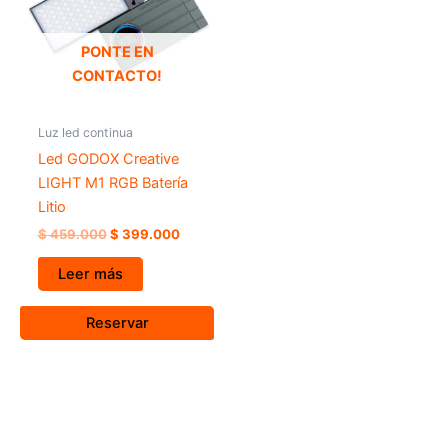
PONTE EN
CONTACTO!
Luz led continua
Led GODOX Creative
LIGHT M1 RGB Batería
Litio
$
459.000
$
399.000
Leer más
Reservar