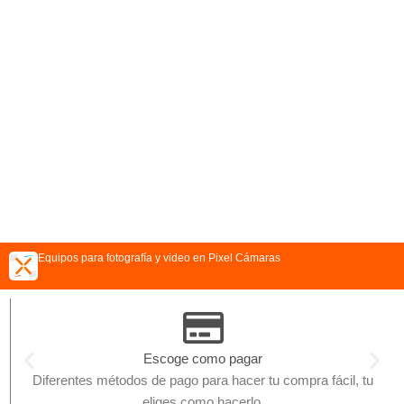
Equipos para fotografía y video en Pixel Cámaras
Escoge como pagar
Diferentes métodos de pago para hacer tu compra fácil, tu
eliges como hacerlo.