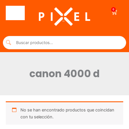
Ir
al
0
Cart
contenido
canon 4000 d
No se han encontrado productos que coincidan
con tu selección.