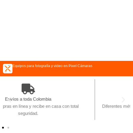
Equipos para fotografía y video en Pixel Cámaras
Escoge como pagar
sa con total
Diferentes métodos de pago para hacer tu com
eliges como hacerlo.