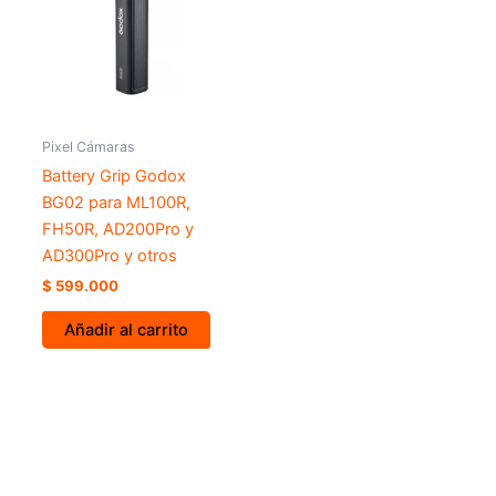
Pixel Cámaras
Battery Grip Godox
BG02 para ML100R,
FH50R, AD200Pro y
AD300Pro y otros
$
599.000
Añadir al carrito