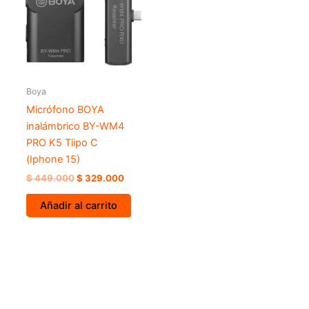
Boya
Micrófono BOYA
inalámbrico BY-WM4
PRO K5 Tiipo C
(Iphone 15)
$
449.000
$
329.000
Añadir al carrito