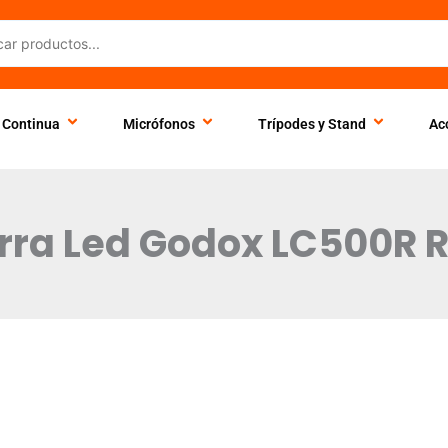
 Continua
Micrófonos
Trípodes y Stand
Ac
rra Led Godox LC500R 