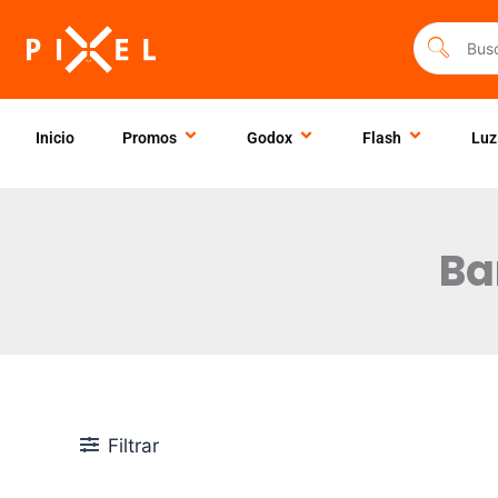
Ir
al
contenido
Inicio
Promos
Godox
Flash
Luz
Ba
Filtrar