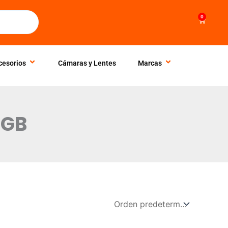
0
Cart
cesorios
Cámaras y Lentes
Marcas
RGB