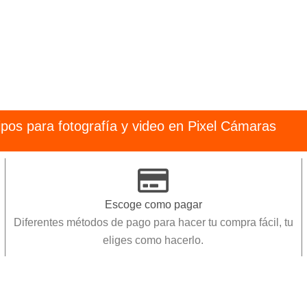
pos para fotografía y video en Pixel Cámaras
Escoge como pagar
Diferentes métodos de pago para hacer tu compra fácil, tu
eliges como hacerlo.