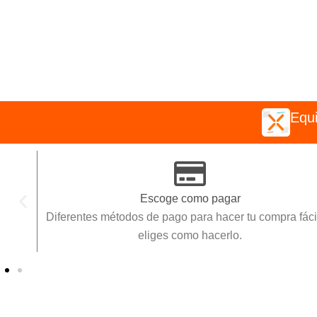
Equi
Escoge como pagar
Diferentes métodos de pago para hacer tu compra fácil, tu
eliges como hacerlo.