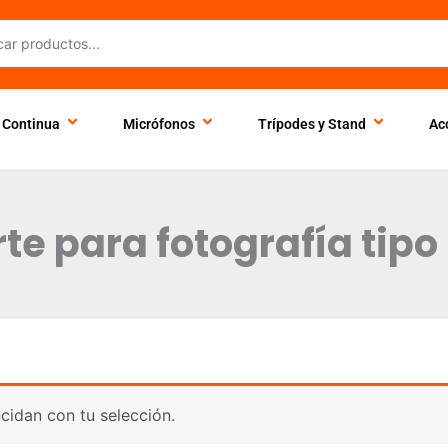
 Continua
Micrófonos
Trípodes y Stand
Ac
te para fotografía tipo
idan con tu selección.