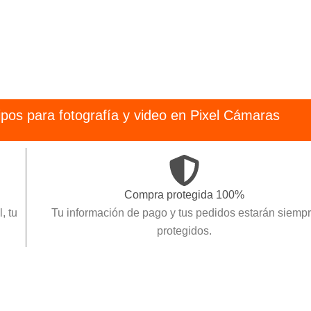
pos para fotografía y video en Pixel Cámaras
Compra protegida 100%
Tu información de pago y tus pedidos estarán siempre
protegidos.