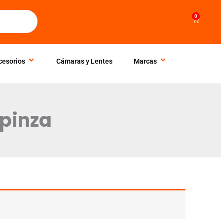
0
Cart
cesorios
Cámaras y Lentes
Marcas
 pinza